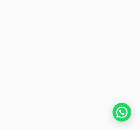
¿Necesitas ayuda?