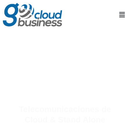
Telecomunicaciones de
Cloud & Stand Alone