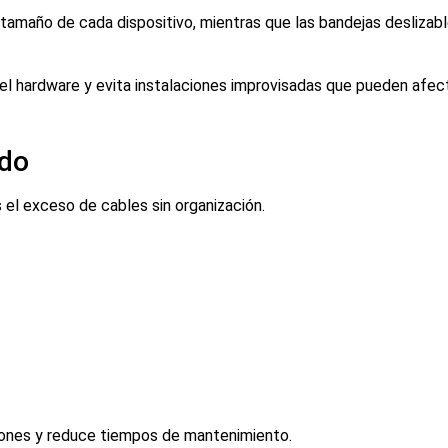
tamaño de cada dispositivo, mientras que las bandejas deslizabl
l hardware y evita instalaciones improvisadas que pueden afect
ado
el exceso de cables sin organización.
iones y reduce tiempos de mantenimiento.