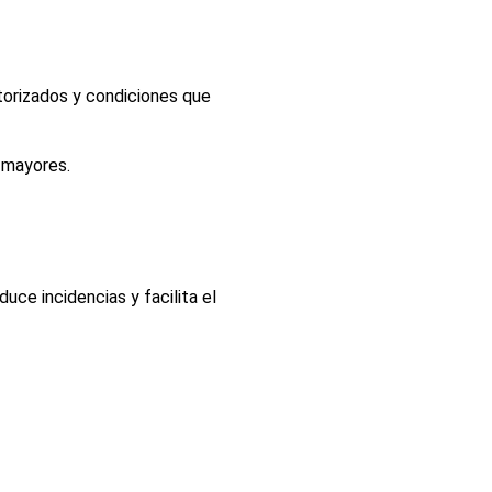
torizados y condiciones que
 mayores.
uce incidencias y facilita el