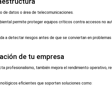
raestructura
ro de datos o área de telecomunicaciones.
iental permite proteger equipos críticos contra accesos no au
a a detectar riesgos antes de que se conviertan en problemas
ración de tu empresa
ta profesionalismo, también mejora el rendimiento operativo, red
cnológicos eficientes que soporten soluciones como: