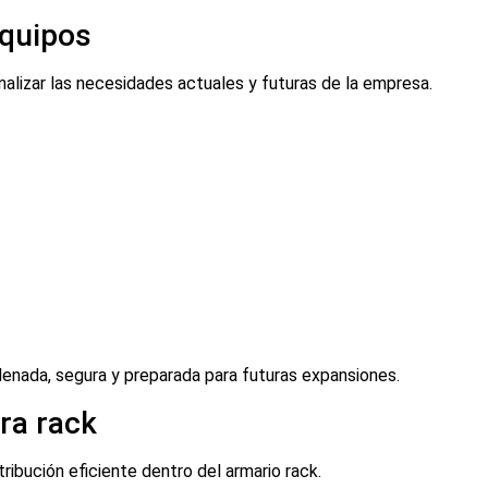
equipos
analizar las necesidades actuales y futuras de la empresa.
denada, segura y preparada para futuras expansiones.
ara rack
ibución eficiente dentro del armario rack.