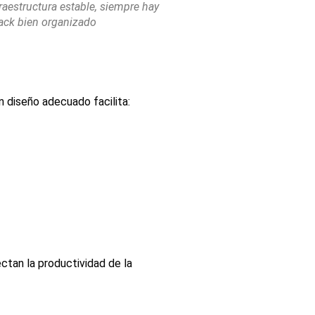
raestructura estable, siempre hay
ack bien organizado
n diseño adecuado facilita:
ctan la productividad de la