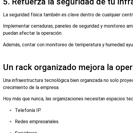
5. Refuerza la seguridad de tu inf
La seguridad física también es clave dentro de cualquier cent
Implementar cerraduras, paneles de seguridad y monitoreo amb
puedan afectar la operación.
Además, contar con monitoreo de temperatura y humedad ayud
Un rack organizado mejora la ope
Una infraestructura tecnológica bien organizada no solo proyec
crecimiento de la empresa.
Hoy más que nunca, las organizaciones necesitan espacios te
Telefonía IP.
Redes empresariales.