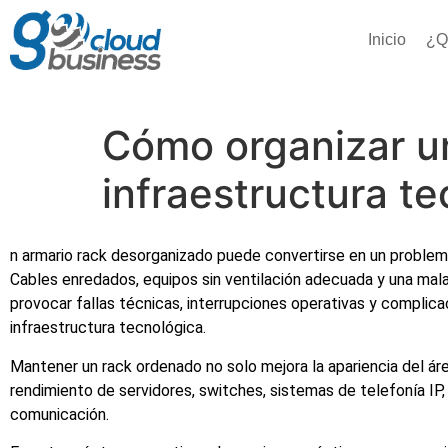
Inicio
¿Q
Cómo organizar un
infraestructura t
n armario rack desorganizado puede convertirse en un problema
Cables enredados, equipos sin ventilación adecuada y una mala
provocar fallas técnicas, interrupciones operativas y complic
infraestructura tecnológica.
Mantener un rack ordenado no solo mejora la apariencia del áre
rendimiento de servidores, switches, sistemas de telefonía IP,
comunicación.