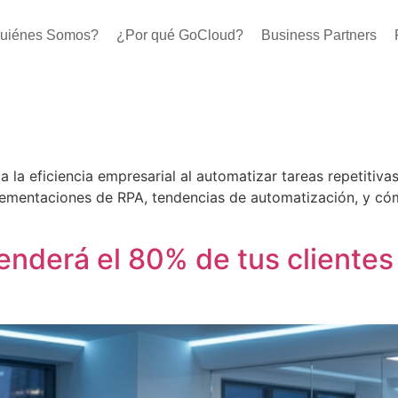
uiénes Somos?
¿Por qué GoCloud?
Business Partners
la eficiencia empresarial al automatizar tareas repetitivas,
lementaciones de RPA, tendencias de automatización, y cóm
tenderá el 80% de tus cliente