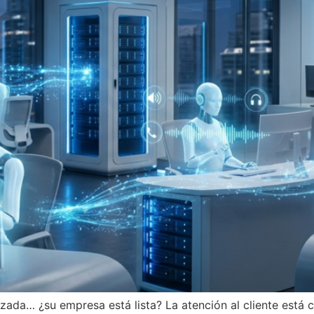
tizada… ¿su empresa está lista? La atención al cliente es