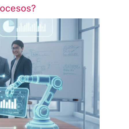
rocesos?