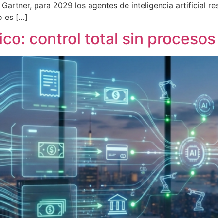
rtner, para 2029 los agentes de inteligencia artificial re
o es […]
ico: control total sin proceso