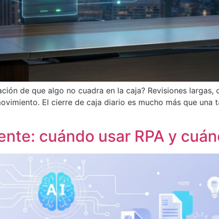
ción de que algo no cuadra en la caja? Revisiones largas, 
movimiento. El cierre de caja diario es mucho más que una 
gente: cuándo usar RPA y cuá