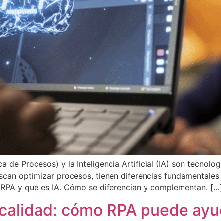
a de Procesos) y la Inteligencia Artificial (IA) son tecnolog
can optimizar procesos, tienen diferencias fundamentales
s RPA y qué es IA. Cómo se diferencian y complementan. […
 calidad: cómo RPA puede ayud