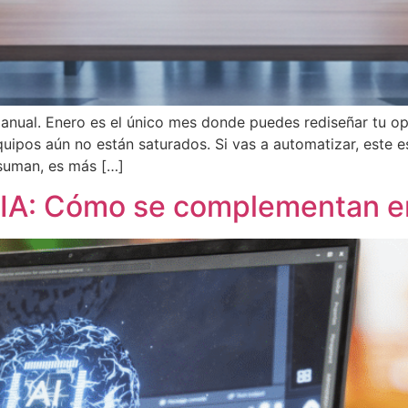
anual. Enero es el único mes donde puedes rediseñar tu ope
uipos aún no están saturados. Si vas a automatizar, este 
nsuman, es más […]
e IA: Cómo se complementan e