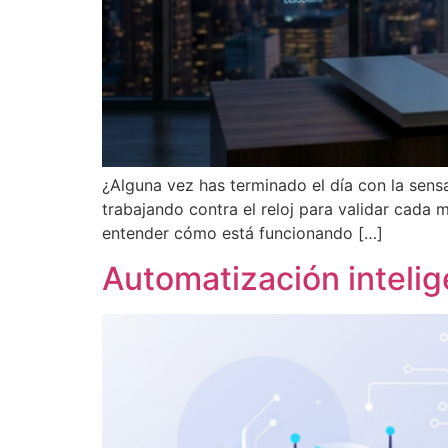
¿Alguna vez has terminado el día con la sensa
trabajando contra el reloj para validar cada 
entender cómo está funcionando […]
Automatización inteli