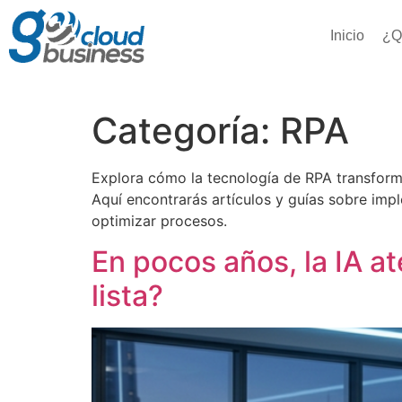
Inicio
¿Q
Categoría:
RPA
Explora cómo la tecnología de RPA transforma 
Aquí encontrarás artículos y guías sobre imp
optimizar procesos.
En pocos años, la IA a
lista?