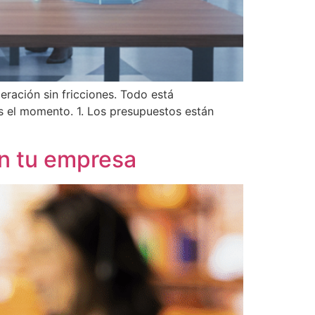
ración sin fricciones. Todo está
es el momento. 1. Los presupuestos están
n tu empresa