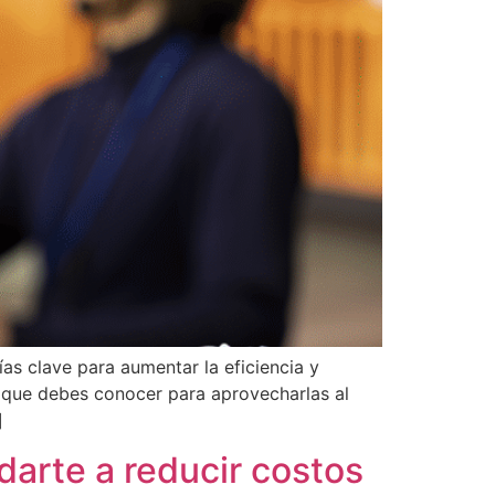
ías clave para aumentar la eficiencia y
 que debes conocer para aprovecharlas al
]
arte a reducir costos