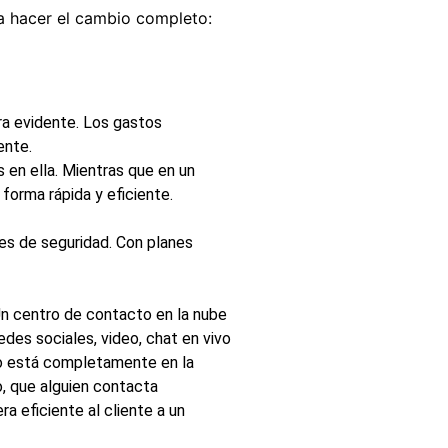
a hacer el cambio completo:
ra evidente. Los gastos
ente.
 en ella. Mientras que en un
 forma rápida y eficiente.
es de seguridad. Con planes
Un centro de contacto en la nube
edes sociales, video, chat en vivo
o está completamente en la
, que alguien contacta
a eficiente al cliente a un