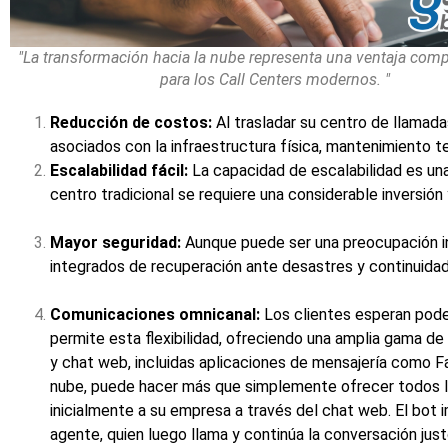
"La transformación hacia la nube representa una ventaja compe
para los Call Centers modernos. "
Reducción de costos:
Al trasladar su centro de llamad
asociados con la infraestructura física, mantenimiento 
Escalabilidad fácil:
La capacidad de escalabilidad es una
centro tradicional se requiere una considerable inversión
Mayor seguridad:
Aunque puede ser una preocupación ini
integrados de recuperación ante desastres y continuidad 
Comunicaciones omnicanal:
Los clientes esperan pode
permite esta flexibilidad, ofreciendo una amplia gama de
y chat web, incluidas aplicaciones de mensajería com
nube, puede hacer más que simplemente ofrecer todos lo
inicialmente a su empresa a través del chat web. El bot 
agente, quien luego llama y continúa la conversación just