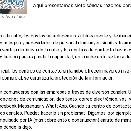
Aquí presentamos siete sólidas razones par
titiva clave
as a la nube, los costos se reducen instantáneamente y de mane
tecnológico y necesidades de personal disminuyen significativam
 ventaja distintiva de la nube y los centros de contacto basados
 y tiempo para expandir la capacidad, en la nube esto se logra de
cial, los centros de contacto en la nube ofrecen mayores nivel
comercial, se garantiza la protección de la información.
r comunicarse con las empresas a través de diversos canales. 
 opciones de comunicación, des texto, correo electrónico, voz, r
o Facebook Messenger y WhatsApp. Cuando su centro de contact
s canales. Puedes hacerlo sin problemas. Digamos, por ejemplo
impulsado por IA (más sobre esto a continuación) enruta de maner
o donde la dejó.