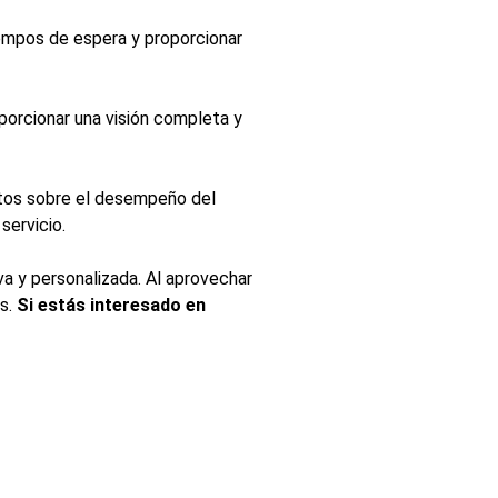
 tiempos de espera y proporcionar
porcionar una visión completa y
etos sobre el desempeño del
servicio.
va y personalizada. Al aprovechar
es.
Si estás interesado en