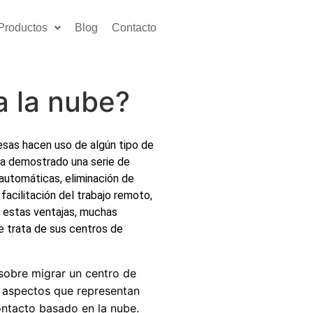
Productos
Blog
Contacto
a la nube?
esas hacen uso de algún tipo de
ha demostrado una serie de
 automáticas, eliminación de
facilitación del trabajo remoto,
de estas ventajas, muchas
e trata de sus centros de
sobre migrar un centro de
ad aspectos que representan
ontacto basado en la nube.