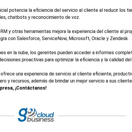
icial potencia la eficiencia del servicio al cliente al reducir los
ales, chatbots y reconocimiento de voz.
RM y otras herramientas mejora la experiencia del cliente al pro
tegra con Salesforce, ServiceNow, Microsoft, Oracle y Zendesk.
nes en la nube, los gerentes pueden acceder a informes compl
cisiones proactivas para optimizar la eficiencia y la calidad del 
frece una experiencia de servicio al cliente eficiente, producti
ro y recursos, además de brindar un mejor servicio a sus client
presa, ¡Contáctanos!