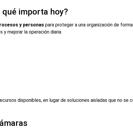
r qué importa hoy?
 procesos y personas
para proteger a una organización de forma 
os y mejorar la operación diaria.
ecursos disponibles, en lugar de soluciones aisladas que no se c
cámaras