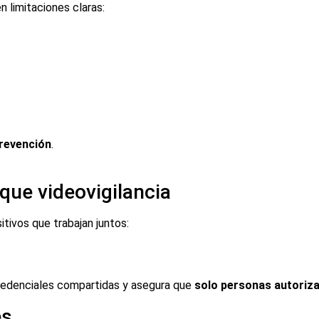
n limitaciones claras:
revención
.
que videovigilancia
tivos que trabajan juntos:
 credenciales compartidas y asegura que
solo personas autoriz
es