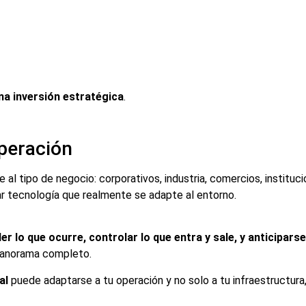
na inversión estratégica
.
peración
 al tipo de negocio: corporativos, industria, comercios, instituc
sar tecnología que realmente se adapte al entorno.
er lo que ocurre, controlar lo que entra y sale, y anticiparse
 panorama completo.
al
puede adaptarse a tu operación y no solo a tu infraestructur