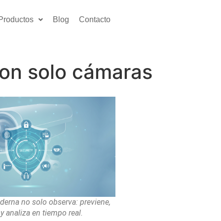
Productos
Blog
Contacto
con solo cámaras
erna no solo observa: previene,
 y analiza en tiempo real.