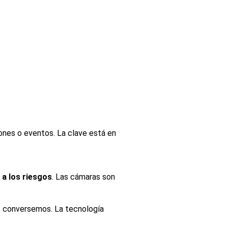
iones o eventos. La clave está en
 a los riesgos
. Las cámaras son
a, conversemos. La tecnología