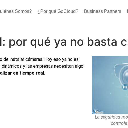
uiénes Somos?
¿Por qué GoCloud?
Business Partners
l: por qué ya no basta 
o de instalar cámaras. Hoy eso ya no es
s dinámicos y las empresas necesitan algo
nalizar en tiempo real
.
La seguridad mod
controla