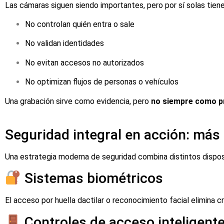
Las cámaras siguen siendo importantes, pero por sí solas tiene
No controlan quién entra o sale
No validan identidades
No evitan accesos no autorizados
No optimizan flujos de personas o vehículos
Una grabación sirve como evidencia, pero
no siempre como p
Seguridad integral en acción: más 
Una estrategia moderna de seguridad combina distintos disposi
Sistemas biométricos
El acceso por huella dactilar o reconocimiento facial elimina
Controles de acceso inteligent