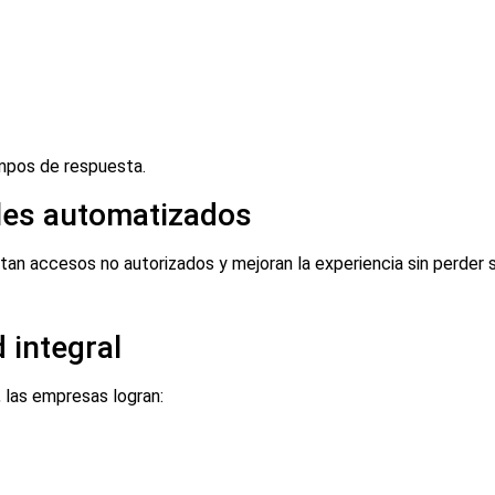
mpos de respuesta.
les automatizados
itan accesos no autorizados y mejoran la experiencia sin perder 
 integral
 las empresas logran: