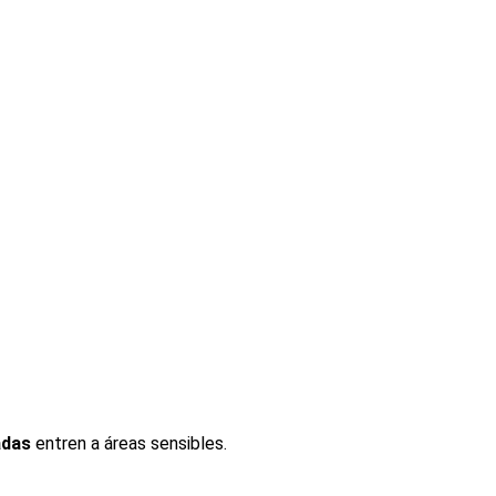
adas
entren a áreas sensibles.