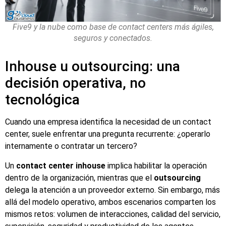
Five9 y la nube como base de contact centers más ágiles,
seguros y conectados.
Inhouse u outsourcing: una
decisión operativa, no
tecnológica
Cuando una empresa identifica la necesidad de un contact
center, suele enfrentar una pregunta recurrente: ¿operarlo
internamente o contratar un tercero?
Un
contact center inhouse
implica habilitar la operación
dentro de la organización, mientras que el
outsourcing
delega la atención a un proveedor externo. Sin embargo, más
allá del modelo operativo, ambos escenarios comparten los
mismos retos: volumen de interacciones, calidad del servicio,