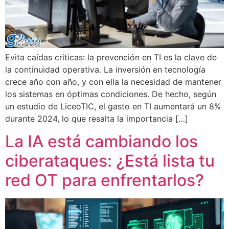
Evita caídas críticas: la prevención en TI es la clave de
la continuidad operativa. La inversión en tecnología
crece año con año, y con ella la necesidad de mantener
los sistemas en óptimas condiciones. De hecho, según
un estudio de LiceoTIC, el gasto en TI aumentará un 8%
durante 2024, lo que resalta la importancia […]
La IA está cambiando los
ciberataques: ¿Está lista tu
red OT para enfrentarlos?