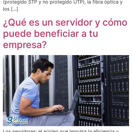
(protegido STP y no protegido UTP), la fibra óptica y
los […]
¿Qué es un servidor y cómo
puede beneficiar a tu
empresa?
Los servidores: el núcleo que impulsa la eficiencia y