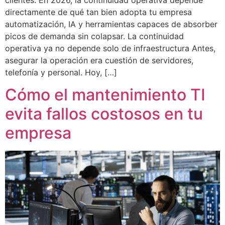
clientes. En 2026, la continuidad operativa depende
directamente de qué tan bien adopta tu empresa
automatización, IA y herramientas capaces de absorber
picos de demanda sin colapsar. La continuidad
operativa ya no depende solo de infraestructura Antes,
asegurar la operación era cuestión de servidores,
telefonía y personal. Hoy, […]
Cómo el mantenimiento TI
evita fallos costosos en tu
empresa